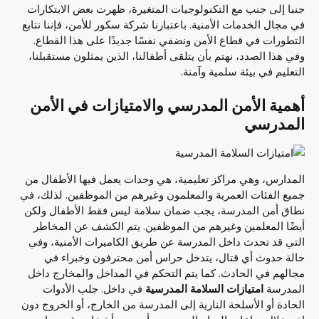
جنبا إلى جنب مع التكنولوجيات المتغيرة، ظهرت بعض الابتكارات
في مجال الخدمات الأمنية. باعتبارنا شركة سكور للأمن، فإننا نتابع
التطورات في قطاع الأمن ونضفي نفسًا جديدًا على هذا القطاع.
وفي هذا الصدد، نهتم بأن يتلقى أطفالنا، الذين يمثلون مستقبلنا،
التعليم في بيئة سلمية وآمنة.
أهمية الأمن المدرسي والامتيازات في الأمن
المدرسي
المدارس، وهي مراكز تعليمية، هي وحدات يعمل فيها الأطفال من
جميع الفئات العمرية والمعلمون وغيرهم من الموظفين. لذلك، في
نطاق أمن المدرسة، يجب ضمان سلامة ليس فقط الأطفال ولكن
أيضًا المعلمين وغيرهم من الموظفين. يتم الكشف عن المخاطر
التي قد تحدث داخل المدرسة عن طريق الكاميرات الأمنية، وفي
حالة حدوث أي قتال، يتدخل حراس أمن محترفون وخبراء في
مجالهم في الحادث. كما يتم التحكم في المداخل والمخارج داخل
المدرسة
امتيازات السلامة المدرسية
في داخل. جلب الأدوات
الحادة أو الأسلحة النارية إلى المدرسة من الخارج، أو الخروج دون