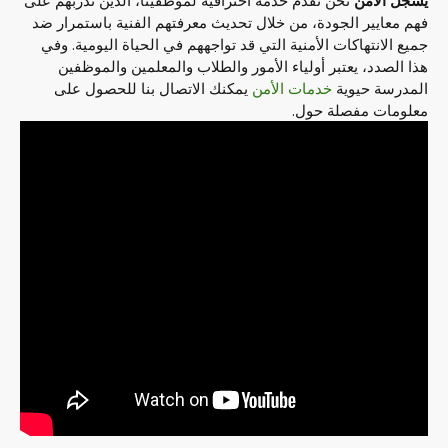
يسجل الأمن
نحن نقدم خدمة احترافية لموظفينا، الذين ندربهم على
فهم معايير الجودة، من خلال تحديث معرفتهم الفنية باستمرار ضد
جميع الانتهاكات الأمنية التي قد تواجههم في الحياة اليومية. وفي
هذا الصدد، يعتبر أولياء الأمور والطلاب والمعلمين والموظفين
المدرسة حيوية
خدمات الأمن
يمكنك الاتصال بنا للحصول على
معلومات مفصلة حول.