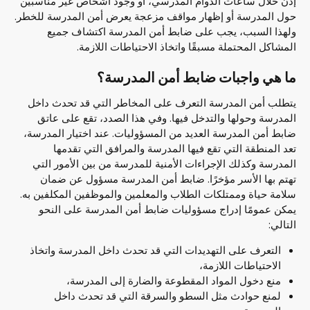
إذن خلال ساعات الدوام المدرسي، أو وجود أشخاص غير مناسبين
حول المدرسة أو إظهار مواقف مزعجة يعرض أمن المدرسة للخطر.
ولهذا السبب، يجب على ضابط أمن المدرسة اكتشاف جميع
المشاكل المحتملة مسبقًا واتخاذ الاحتياطات اللازمة.
ما هي واجبات ضابط أمن المدرسة؟
يتطلب أمن المدرسة التعرف على المخاطر التي قد تحدث داخل
المدرسة وحولها والتدخل فيها. وفي هذا الصدد، تقع على عاتق
ضابط أمن المدرسة العديد من المسؤوليات. عند اختيار المدرسة،
تعد المنطقة التي تقع فيها المدرسة والمرافق التي تقدمها
المدرسة وكذلك الإجراءات الأمنية للمدرسة من بين الأمور التي
تهتم بها الأسر مؤخرًا. ضابط أمن المدرسة مسؤول عن ضمان
سلامة حياة وممتلكات الطلاب والمعلمين والموظفين المكلفين به.
يمكن عمومًا إدراج مسؤوليات ضابط أمن المدرسة على النحو
التالي:
التعرف على التهديدات التي قد تحدث داخل المدرسة واتخاذ
الاحتياطات اللازمة،
منع دخول المواد المقطوعة والضارة إلى المدرسة،
لمنع حوادث مثل السطو والسرقة التي قد تحدث داخل