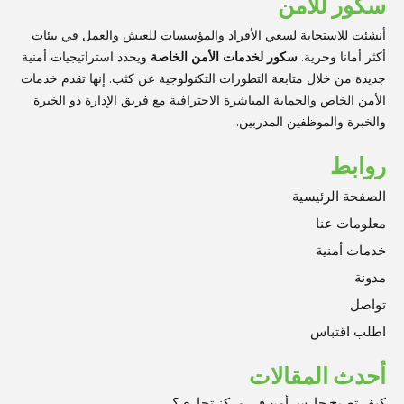
سكور للأمن
أنشئت للاستجابة لسعي الأفراد والمؤسسات للعيش والعمل في بيئات
أكثر أمانا وحرية.
سكور لخدمات الأمن الخاصة
ويحدد استراتيجيات أمنية
جديدة من خلال متابعة التطورات التكنولوجية عن كثب. إنها تقدم خدمات
الأمن الخاص والحماية المباشرة الاحترافية مع فريق الإدارة ذو الخبرة
والخبرة والموظفين المدربين.
روابط
الصفحة الرئيسية
معلومات عنا
خدمات أمنية
مدونة
تواصل
اطلب اقتباس
أحدث المقالات
كيف تصبح حارس أمن في مركز تجاري؟