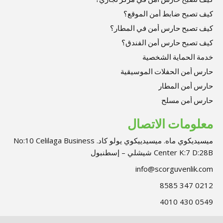
كيف تصبح ضابط أمن الموقع؟
كيف تصبح حارس أمن في المطار؟
كيف تصبح حارس أمن الفندق؟
خدمة الحماية الشخصية
حارس أمن الحفلات الموسيقية
حارس أمن المطار
حارس أمن مسلح
معلومات الاتصال
ميسيديكوي ماه. ميسيدييكوي يولو كاد. No:10 Celilaga Business
Center K:7 D:28B شيشلي – إسطنبول
info@scorguvenlik.com
0212 347 8585
0549 430 4010