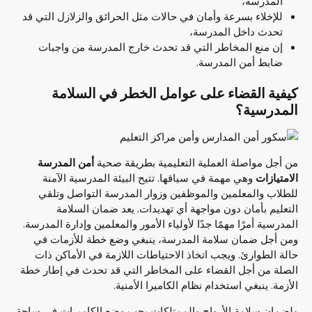
المدرسة،
للإخلاء بسرعة وأمان في حالات مثل الحرائق والزلازل التي قد
تحدث داخل المدرسة،
إن منع المخاطر التي قد تحدث خارج المدرسة من واجبات
ضابط أمن المدرسة.
كيفية القضاء على عوامل الخطر في السلامة
المدرسية؟
من أجل مواصلة العملية التعليمية بطريقة صحية
أمن المدرسة
الامتيازات
وهي مهمة في سياقها. تتيح البيئة المدرسية الآمنة
للطلاب والمعلمين والموظفين وزوار المدرسة التواصل وتلقي
التعليم بأمان دون مواجهة أي تهديدات. يعد ضمان السلامة
المدرسية أمرًا مهمًا جدًا لأولياء الأمور والمعلمين وإدارة المدرسة.
ومن أجل ضمان سلامة المدرسة، ينبغي وضع خطة للأزمات في
حالة الطوارئ. ويجب اتخاذ الاحتياطات اللازمة في الأماكن ذات
الصلة من أجل القضاء على المخاطر التي قد تحدث في إطار خطة
الأزمة. ينبغي استخدام نظام الكاميرا الأمنية.
ولضمان سلامة الأرواح والممتلكات يجب وضع الكاميرات في ساحة