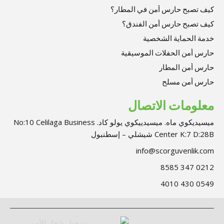
كيف تصبح حارس أمن في المطار؟
كيف تصبح حارس أمن الفندق؟
خدمة الحماية الشخصية
حارس أمن الحفلات الموسيقية
حارس أمن المطار
حارس أمن مسلح
معلومات الاتصال
ميسيديكوي ماه. ميسيدييكوي يولو كاد. No:10 Celilaga Business
Center K:7 D:28B شيشلي – إسطنبول
info@scorguvenlik.com
0212 347 8585
0549 430 4010