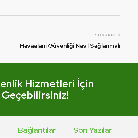
SONRAKI
Havaalanı Güvenliği Nasıl Sağlanmalı
nlik Hizmetleri İçin
 Geçebilirsiniz!
Bağlantılar
Son Yazılar