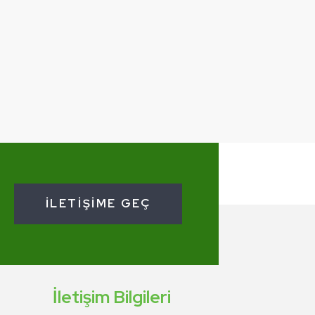
İLETIŞIME GEÇ
İletişim Bilgileri