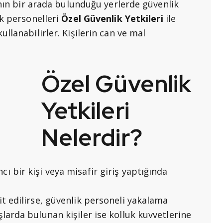
anın bir arada bulunduğu yerlerde güvenlik
ik personelleri
Özel Güvenlik Yetkileri
ile
llanabilirler. Kişilerin can ve mal
Özel Güvenlik
Yetkileri
Nelerdir?
ı bir kişi veya misafir giriş yaptığında
it edilirse, güvenlik personeli yakalama
şlarda bulunan kişiler ise kolluk kuvvetlerine