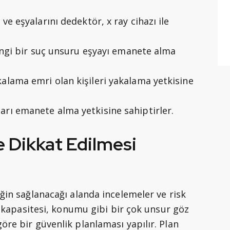
ve eşyalarını dedektör, x ray cihazı ile
rhangi bir suç unsuru eşyayı emanete alma
alama emri olan kişileri yakalama yetkisine
arı emanete alma yetkisine sahiptirler.
 Dikkat Edilmesi
iğin sağlanacağı alanda incelemeler ve risk
şi kapasitesi, konumu gibi bir çok unsur göz
öre bir güvenlik planlaması yapılır. Plan