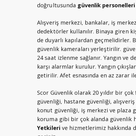
doğrultusunda
güvenlik personelleri
Alışveriş merkezi, bankalar, iş merkez
dedektörler kullanılır. Binaya giren kiş
de duyarlı kapılardan geçmelidirler. 
güvenlik kameraları yerleştirilir. güv
24 saat izlenme sağlanır. Yangın ve d
karşı alarmlar kurulur. Yangın çıkışla
getirilir. Afet esnasında en az zarar il
Scor Güvenlik olarak 20 yıldır bir ço
güvenliği, hastane güvenliği, alışveriş
konut güvenliği, iş merkezi ve plaza g
koruma gibi bir çok alanda güvenlik
Yetkileri
ve hizmetlerimiz hakkında de