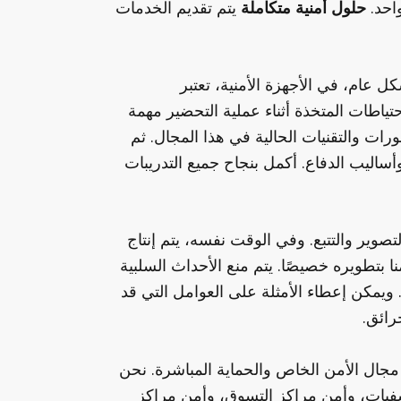
احد.
حلول أمنية متكاملة
يتم تقديم الخدمات
ل عام، في الأجهزة الأمنية، تعتبر
حتياطات المتخذة أثناء عملية التحضير مهمة
رات والتقنيات الحالية في هذا المجال. ثم
ساليب الدفاع. أكمل بنجاح جميع التدريبات
لتصوير والتتبع. وفي الوقت نفسه، يتم إنتاج
 بتطويره خصيصًا. يتم منع الأحداث السلبية
 ويمكن إعطاء الأمثلة على العوامل التي قد
رائق.
جال الأمن الخاص والحماية المباشرة. نحن
يات، وأمن مراكز التسوق، وأمن مراكز