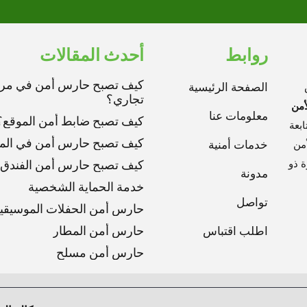
روابط
أحدث المقالات
كيف تصبح حارس أمن في مر
الصفحة الرئيسية
تجاري؟
أمن
معلومات عنا
كيف تصبح ضابط أمن الموقع؟
بعة
كيف تصبح حارس أمن في الم
خدمات أمنية
أمن
ة ذو
كيف تصبح حارس أمن الفندق
مدونة
خدمة الحماية الشخصية
تواصل
حارس أمن الحفلات الموسيقي
اطلب اقتباس
حارس أمن المطار
حارس أمن مسلح