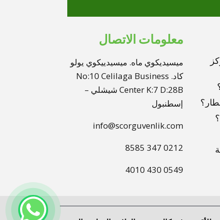
معلومات الاتصال
كز
ميسيديكوي ماه. ميسيدييكوي يولو
كاد. No:10 Celilaga Business
Center K:7 D:28B شيشلي –
طار؟
إسطنبول
؟
info@scorguvenlik.com
0212 347 8585
ة
0549 430 4010