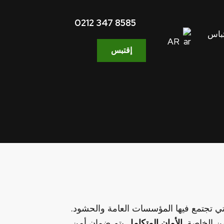
0212 347 8585
باس
AR
إقتبس
تي تجتمع فيها المؤسسات العامة والحشود.
من الخاصة.
الأمان المتكامل
يتم ضمان أمن