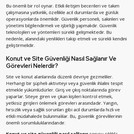
Bu önemli bir rol oynar. Etkili iletişim becerileri ve takım
çalışmasına yatkınlık, özellikle acil durumlarda ve günlük
operasyonlarda önemlidir. Güvenlik personeli, sakinleri ve
yönetimi bilgilendirmeli ve işbirliği yapmalıdır. Güvenlik
teknolojileri ve yöntemleri sürekli gelişmektedir. Bu
nedenle, alanındaki yenilikleri takip etmeli ve sürekli kendini
geliştirmelidir.
Konut ve Site Güvenliği Nasıl Sağlanır Ve
Görevleri Nelerdir?
Site ve konut alanlarında düzenli devriye gezmeliler.
Herhangi bir şüpheli aktiviteyi veya güvenlik ihlalini tespit
etmekle yükümlüdürler. Giriş ve çıkış noktalarında görev
yaparlar. Siteye giren ve çıkan kişileri kontrol etmek,
yetkisiz girişleri önlemek görevleri arasındadır. Yangın,
hırsızlık veya sağlık sorunları gibi acil durumlarda hızlı ve
etkili müdahalede bulunmalılar. Bu, güvenlik görevlilerinin
önemli sorumluluklarındandır.
Konut ve site güvenliği nasıl sağlanır
sorusu sıklıkla