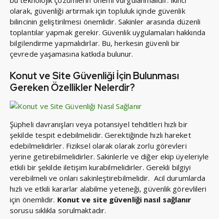
bu teknolojik çözümlerin önemi vurgulanmalıdır. İkinci
olarak, güvenliği artırmak için topluluk içinde güvenlik
bilincinin geliştirilmesi önemlidir. Sakinler arasında düzenli
toplantılar yapmak gerekir. Güvenlik uygulamaları hakkında
bilgilendirme yapmalıdırlar. Bu, herkesin güvenli bir
çevrede yaşamasına katkıda bulunur.
Konut ve Site Güvenliği İçin Bulunması
Gereken Özellikler Nelerdir?
Şüpheli davranışları veya potansiyel tehditleri hızlı bir
şekilde tespit edebilmelidir. Gerektiğinde hızlı hareket
edebilmelidirler. Fiziksel olarak olarak zorlu görevleri
yerine getirebilmelidirler. Sakinlerle ve diğer ekip üyeleriyle
etkili bir şekilde iletişim kurabilmelidirler. Gerekli bilgiyi
verebilmeli ve onları sakinleştirebilmelidir. Acil durumlarda
hızlı ve etkili kararlar alabilme yeteneği, güvenlik görevlileri
için önemlidir.
Konut ve site güvenliği nasıl sağlanır
sorusu sıklıkla sorulmaktadır.