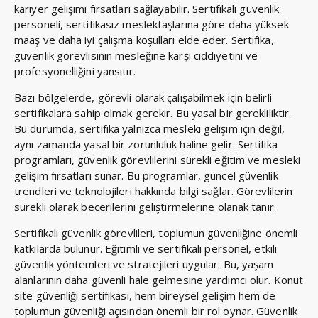
kariyer gelişimi fırsatları sağlayabilir. Sertifikalı güvenlik
personeli, sertifikasız meslektaşlarına göre daha yüksek
maaş ve daha iyi çalışma koşulları elde eder. Sertifika,
güvenlik görevlisinin mesleğine karşı ciddiyetini ve
profesyonelliğini yansıtır.
Bazı bölgelerde, görevli olarak çalışabilmek için belirli
sertifikalara sahip olmak gerekir. Bu yasal bir gerekliliktir.
Bu durumda, sertifika yalnızca mesleki gelişim için değil,
aynı zamanda yasal bir zorunluluk haline gelir. Sertifika
programları, güvenlik görevlilerini sürekli eğitim ve mesleki
gelişim fırsatları sunar. Bu programlar, güncel güvenlik
trendleri ve teknolojileri hakkında bilgi sağlar. Görevlilerin
sürekli olarak becerilerini geliştirmelerine olanak tanır.
Sertifikalı güvenlik görevlileri, toplumun güvenliğine önemli
katkılarda bulunur. Eğitimli ve sertifikalı personel, etkili
güvenlik yöntemleri ve stratejileri uygular. Bu, yaşam
alanlarının daha güvenli hale gelmesine yardımcı olur. Konut
site güvenliği sertifikası, hem bireysel gelişim hem de
toplumun güvenliği açısından önemli bir rol oynar. Güvenlik