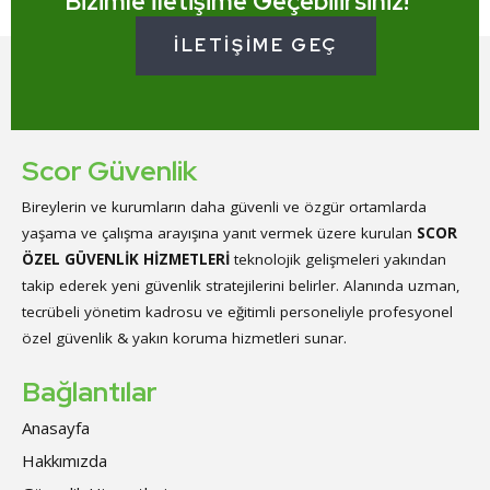
Bizimle İletişime Geçebilirsiniz!
İLETIŞIME GEÇ
Scor Güvenlik
Bireylerin ve kurumların daha güvenli ve özgür ortamlarda
yaşama ve çalışma arayışına yanıt vermek üzere kurulan
SCOR
ÖZEL GÜVENLİK HİZMETLERİ
teknolojik gelişmeleri yakından
takip ederek yeni güvenlik stratejilerini belirler. Alanında uzman,
tecrübeli yönetim kadrosu ve eğitimli personeliyle profesyonel
özel güvenlik & yakın koruma hizmetleri sunar.
Bağlantılar
Anasayfa
Hakkımızda