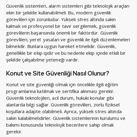
Güvenlik sistemleri, alarm sistemleri gibi teknolojik araçları
ekin bir şekilde kullanabilmeli. Bu, modern güvenlik
görevlileri için zorunludur. Yüksek stres altında sakin
kalmak ve profesyonel bir tavır sergilemek, güvenlik
görevlilerin başarısında önemli bir faktördür. Güvenlik
görevlileri, yerel yasaları ve güvenlik ile ilgili düzenlemeleri
bilmelidir. Bunlara uygun hareket etmelidir. Güvenlik,
genellikle bir ekip işidir ve bu nedenle ekip içinde etkili bir
şekilde çalışabilme yeteneği vardır.
Konut ve Site Güvenliği Nasıl Olunur?
Konut ve site güvenliği olmak için öncelikle ilgili eğitim
programlarına katılmak ve sertifika alınması gerekir.
Güvenlik teknolojileri, acil durum, hukuki konular gibi
alanlarda bilgi sağlar. Güvenlik görevlileri, zorlu fiziksel
koşullara adapte olabilmeli. Ayrıca, yüksek stres altında
sakin kalabilmelidirler. Güvenlik sistemlerinin kurulumu ve
bakımı konusunda teknolojik becerilere sahip olmak
gerekir.