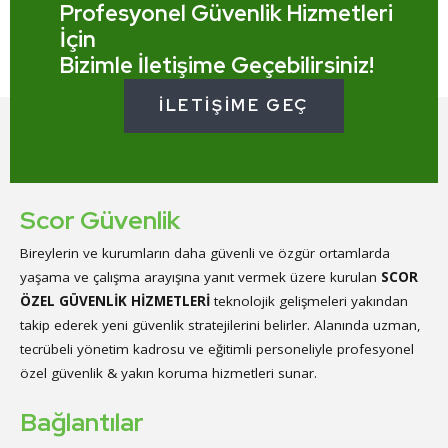
Profesyonel Güvenlik Hizmetleri
İçin
Bizimle İletişime Geçebilirsiniz!
İLETIŞIME GEÇ
Scor Güvenlik
Bireylerin ve kurumların daha güvenli ve özgür ortamlarda
yaşama ve çalışma arayışına yanıt vermek üzere kurulan
SCOR
ÖZEL GÜVENLİK HİZMETLERİ
teknolojik gelişmeleri yakından
takip ederek yeni güvenlik stratejilerini belirler. Alanında uzman,
tecrübeli yönetim kadrosu ve eğitimli personeliyle profesyonel
özel güvenlik & yakın koruma hizmetleri sunar.
Bağlantılar