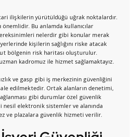
ri ilişkilerin yürütüldüğü uğrak noktalardır.
ı önemlidir. Bu anlamda kullanıcılar
ereksinimleri nelerdir gibi konular merak
yerlerinde kişilerin sağlığını riske atacak
 bölgenin risk haritası oluşturulur.
e uzman kadromuz ile hizmet sağlamaktayız.
sızlık ve gasp gibi iş merkezinin güvenliğini
le edilmektedir. Ortak alanların denetimi,
ağlanması gibi durumlar özel güvenlik
i nesil elektronik sistemler ve alanında
kez ve plazalara güvenlik hizmeti verilir.