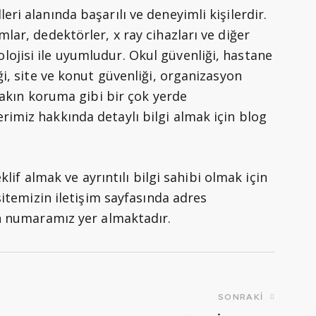
ri alanında başarılı ve deneyimli kişilerdir.
lar, dedektörler, x ray cihazları ve diğer
ojisi ile uyumludur. Okul güvenliği, hastane
ği, site ve konut güvenliği, organizasyon
 yakın koruma gibi bir çok yerde
imiz hakkında detaylı bilgi almak için blog
eklif almak ve ayrıntılı bilgi sahibi olmak için
 sitemizin iletişim sayfasında adres
on numaramız yer almaktadır.
SONRAKI