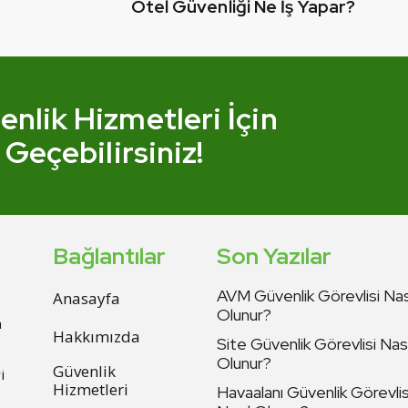
Otel Güvenliği Ne İş Yapar?
nlik Hizmetleri İçin
 Geçebilirsiniz!
Bağlantılar
Son Yazılar
AVM Güvenlik Görevlisi Nas
Anasayfa
Olunur?
a
Hakkımızda
Site Güvenlik Görevlisi Nası
Olunur?
Güvenlik
i
Hizmetleri
Havaalanı Güvenlik Görevlis