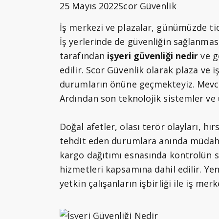
25 Mayıs 2022
Scor Güvenlik
İş merkezi ve plazalar, günümüzde tica
İş yerlerinde de güvenliğin sağlanmas
tarafından
işyeri güvenliği nedir
ve g
edilir. Scor Güvenlik olarak plaza ve iş
durumların önüne geçmekteyiz. Mevcut
Ardından son teknolojik sistemler v
Doğal afetler, olası terör olayları, hır
tehdit eden durumlara anında müdaha
kargo dağıtımı esnasında kontrolün s
hizmetleri kapsamına dahil edilir. Yen
yetkin çalışanların işbirliği ile iş mer