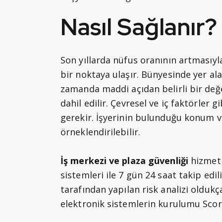
Nasıl Sağlanır
Son yıllarda nüfus oranının artmasıyla
bir noktaya ulaşır. Bünyesinde yer alan
zamanda maddi açıdan belirli bir değ
dahil edilir. Çevresel ve iç faktörler 
gerekir. İşyerinin bulunduğu konum ve
örneklendirilebilir.
İş merkezi ve plaza güvenliği
hizmeti
sistemleri ile 7 gün 24 saat takip edi
tarafından yapılan risk analizi olduk
elektronik sistemlerin kurulumu Scor G