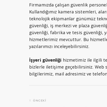
Firmamızda çalışan güvenlik personelle
Kullandığımız kamera sistemleri, alarm
teknolojik ekipmanlar günümüz teknol
güvenliği, iş merkezi ve plaza güvenli
güvenliği, fabrika ve tesis güvenliği,
hizmetlerimiz mevcuttur. Bu hizmetler
yazılarımızı inceleyebilirsiniz.
İşyeri güvenliği
hizmetimiz ile ilgili t
bizlerle iletişime geçebilirsiniz. Web
bilgilerimiz, mail adresimiz ve telef
ÖNCEKI