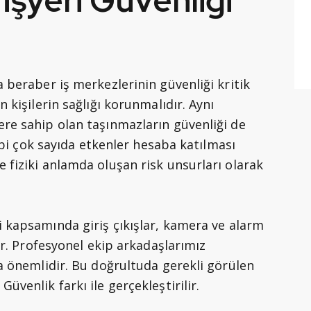
İşyeri Güvenliği
?
 beraber iş merkezlerinin güvenliği kritik
 kişilerin sağlığı korunmalıdır. Aynı
ere sahip olan taşınmazların güvenliği de
gibi çok sayıda etkenler hesaba katılması
 fiziki anlamda oluşan risk unsurları olarak
 kapsamında giriş çıkışlar, kamera ve alarm
lir. Profesyonel ekip arkadaşlarımız
ça önemlidir. Bu doğrultuda gerekli görülen
üvenlik farkı ile gerçekleştirilir.