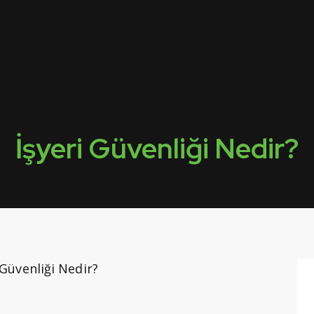
İşyeri Güvenliği Nedir?